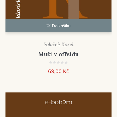
Do košíku
Poláček Karel
Muži v offsidu
69,00
Kč