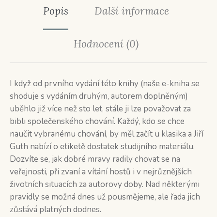
Popis
Další informace
Hodnocení (0)
I když od prvního vydání této knihy (naše e-kniha se
shoduje s vydáním druhým, autorem doplněným)
uběhlo již více než sto let, stále ji lze považovat za
bibli společenského chování. Každý, kdo se chce
naučit vybranému chování, by měl začít u klasika a Jiří
Guth nabízí o etiketě dostatek studijního materiálu.
Dozvíte se, jak dobré mravy radily chovat se na
veřejnosti, při zvaní a vítání hostů i v nejrůznějších
životních situacích za autorovy doby. Nad některými
pravidly se možná dnes už pousmějeme, ale řada jich
zůstává platných dodnes.