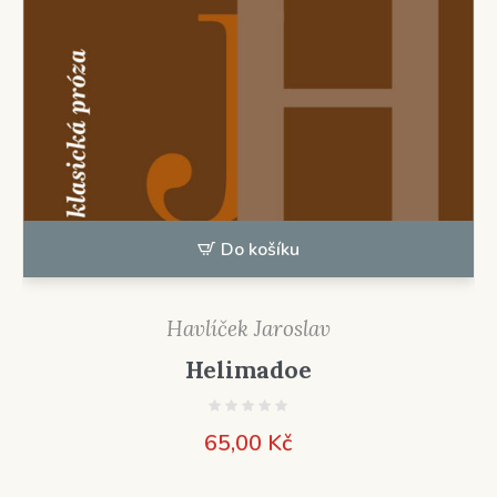
Do košíku
Havlíček Jaroslav
Helimadoe
65,00
Kč