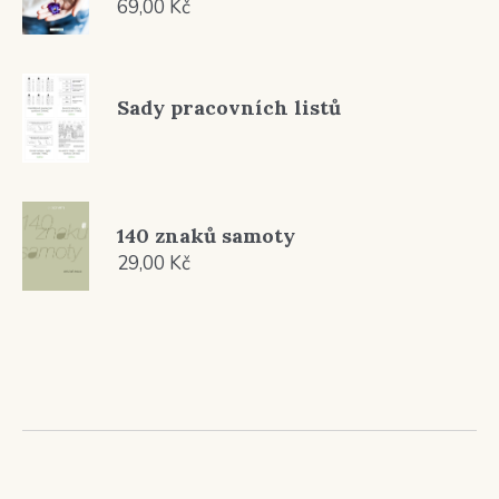
69,00
Kč
Sady pracovních listů
140 znaků samoty
29,00
Kč