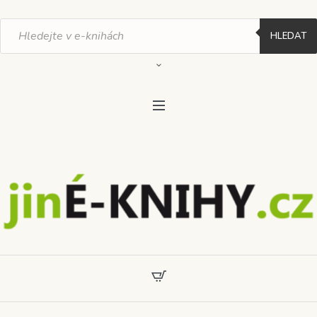
Products
search
HLEDAT