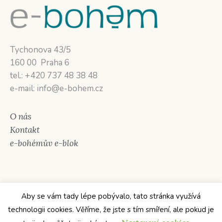
Tychonova 43/5
160 00 Praha 6
tel.: +420 737 48 38 48
e-mail: info@e-bohem.cz
O nás
Kontakt
e-bohémův e-blok
Aby se vám tady lépe pobývalo, tato stránka využívá
technologii cookies. Věříme, že jste s tím smíření, ale pokud je