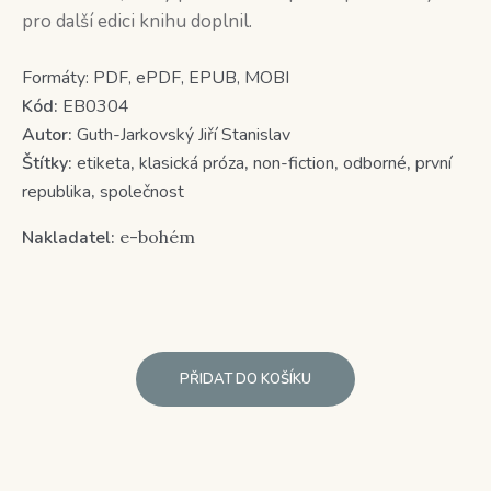
pro další edici knihu doplnil.
Formáty:
PDF, ePDF, EPUB, MOBI
Kód:
EB0304
Autor:
Guth-Jarkovský Jiří Stanislav
Štítky:
etiketa
,
klasická próza
,
non-fiction
,
odborné
,
první
republika
,
společnost
Nakladatel:
e-bohém
PŘIDAT DO KOŠÍKU