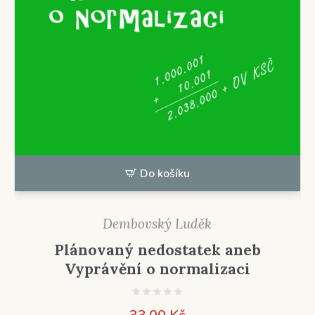
Do košíku
Dembovský Luděk
Plánovaný nedostatek aneb
Vyprávění o normalizaci