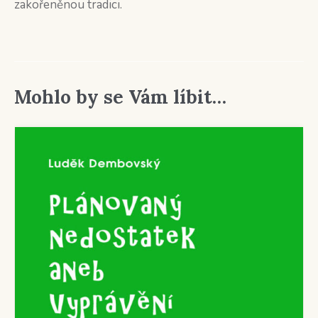
zakořeněnou tradici.
Mohlo by se Vám líbit…