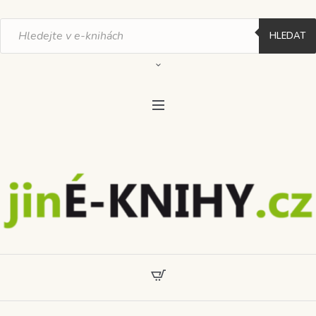
Products
search
HLEDAT