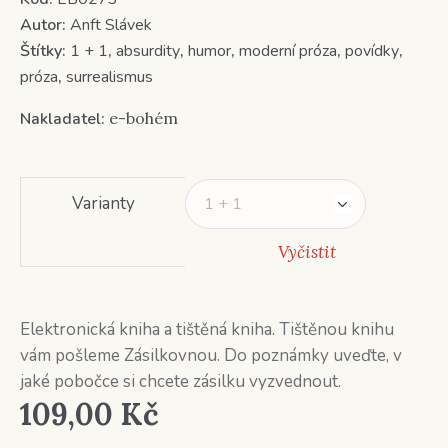
Autor:
Anft Slávek
Štítky:
1 + 1
,
absurdity
,
humor
,
moderní próza
,
povídky
,
próza
,
surrealismus
Nakladatel:
e-bohém
Varianty
Vyčistit
Elektronická kniha a tištěná kniha. Tištěnou knihu
vám pošleme Zásilkovnou. Do poznámky uveďte, v
jaké pobočce si chcete zásilku vyzvednout.
109,00
Kč