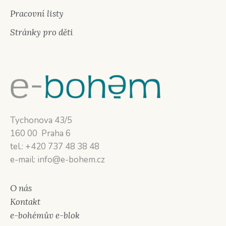
Pracovní listy
Stránky pro děti
Tychonova 43/5
160 00 Praha 6
tel.: +420 737 48 38 48
e-mail: info@e-bohem.cz
O nás
Kontakt
e-bohémův e-blok