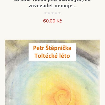
zavazadel nemaje…
60,00
Kč