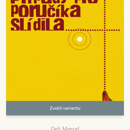
Zvolit variantu
Deli Marcel