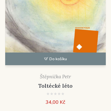
Do košíku
Štěpnička Petr
Toltécké léto
34,00
Kč