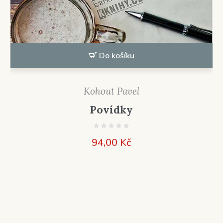
Do košíku
Kohout Pavel
Povídky
94,00
Kč