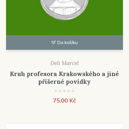
Do košíku
Deli Marcel
Kruh profesora Krakowského a jiné
příšerné povídky
75,00
Kč