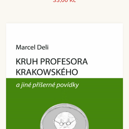
33,00
Kč