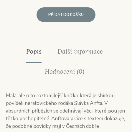
PŘIDAT DO KOŠÍKU
Popis
Další informace
Hodnocení (0)
Malá, ale o to roztomilejší knížka, která je sbírkou
povídek neratovického rodáka Slávka Anfta. V
absurdních příbězích se odehrávají věci, které jsou jen
těžko pochopitelné. Anftova práce s textem dokazuje,
že podobné povídky mají v Čechách dobře