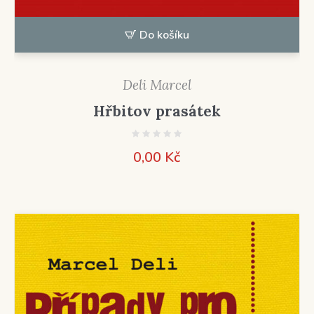
Do košíku
Deli Marcel
Hřbitov prasátek
0,00
Kč