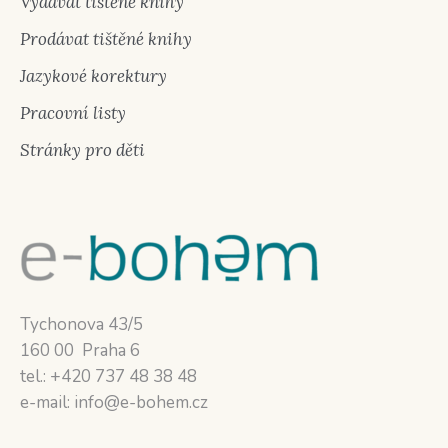
Vydávat tištěné knihy
Prodávat tištěné knihy
Jazykové korektury
Pracovní listy
Stránky pro děti
Tychonova 43/5
160 00 Praha 6
tel.: +420 737 48 38 48
e-mail: info@e-bohem.cz