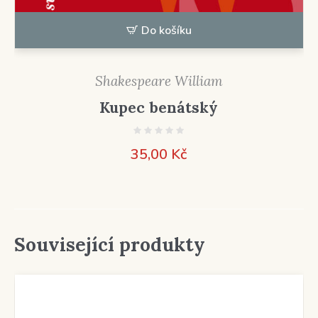
Do košíku
Shakespeare William
Kupec benátský
35,00
Kč
Související produkty