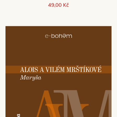
49,00
Kč