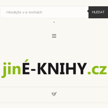
Products
search
HLEDAT