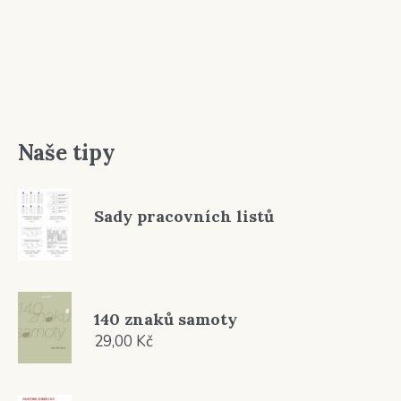
Naše tipy
Sady pracovních listů
140 znaků samoty
29,00
Kč