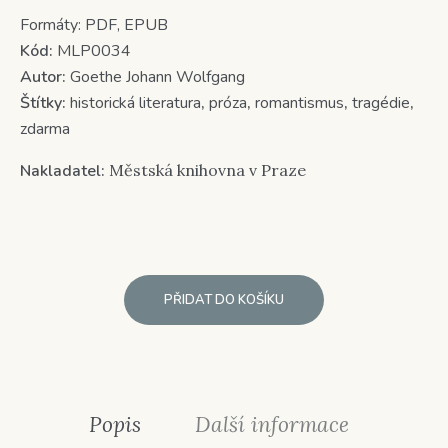
Formáty:
PDF, EPUB
Kód:
MLP0034
Autor:
Goethe Johann Wolfgang
Štítky:
historická literatura
,
próza
,
romantismus
,
tragédie
,
zdarma
Nakladatel:
Městská knihovna v Praze
PŘIDAT DO KOŠÍKU
Popis
Další informace