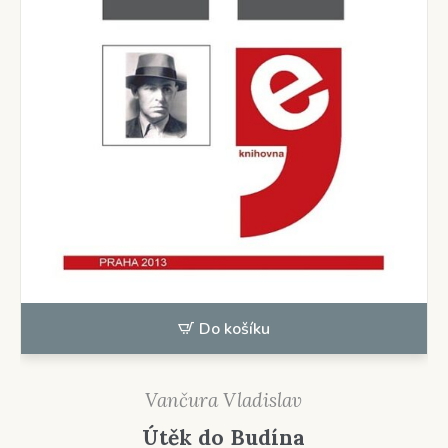
Do košíku
Vančura Vladislav
Útěk do Budína