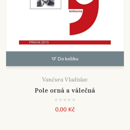
Do košíku
Vančura Vladislav
Pole orná a válečná
0,00
Kč