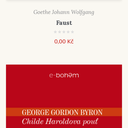
Goethe Johann Wolfgang
Faust
0,00
Kč