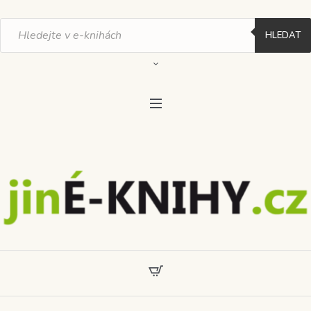
Products
search
HLEDAT