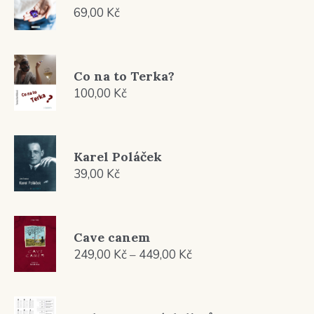
69,00
Kč
Co na to Terka?
100,00
Kč
Karel Poláček
39,00
Kč
Cave canem
Rozpětí
249,00
Kč
–
449,00
Kč
cen:
249,00 Kč
až