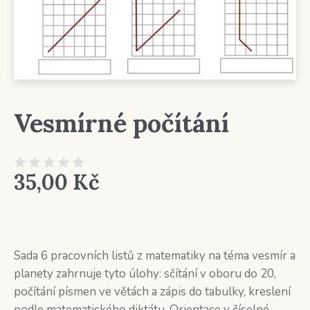
Vesmírné počítání
35,00
Kč
Sada 6 pracovních listů z matematiky na téma vesmír a
planety zahrnuje tyto úlohy: sčítání v oboru do 20,
počítání písmen ve větách a zápis do tabulky, kreslení
podle matematického diktátu. Orientace v číselné