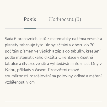
Popis
Hodnocení (0)
Sada 6 pracovních listů z matematiky na téma vesmír a
planety zahrnuje tyto úlohy: sčítání v oboru do 20,
počítání písmen ve větách a zápis do tabulky, kreslení
podle matematického diktátu. Orientace v číselné
tabulce a čtvercové síti a vyhledávání informací. Dny v
týdnu, příklady s časem. Procvičení osové
souměrnosti, rozdělování na poloviny, odhad a měření
vzdálenosti v cm.