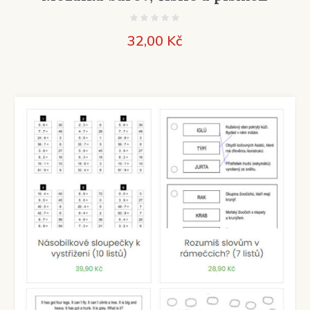
32,00
Kč