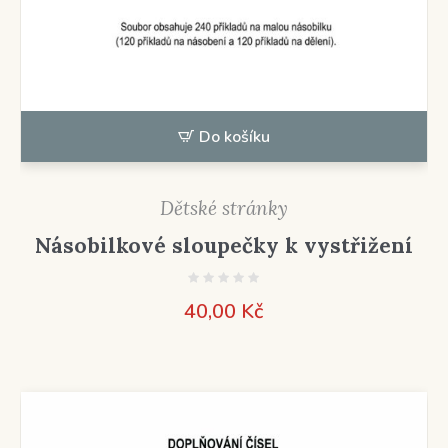
Do košíku
Dětské stránky
Násobilkové sloupečky k vystřižení
40,00
Kč