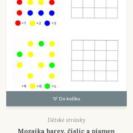
Do košíku
Dětské stránky
Mozaika barev, číslic a písmen