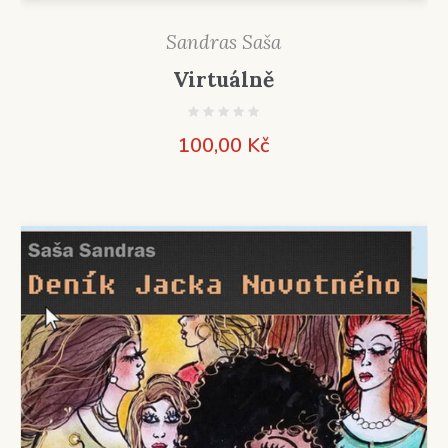
Sandras Saša
Virtuálně
100,00
Kč