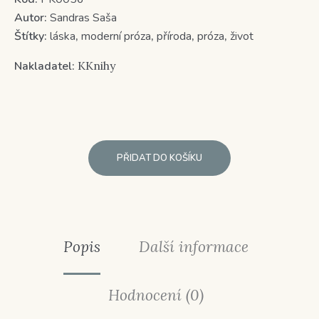
Autor:
Sandras Saša
Štítky:
láska
,
moderní próza
,
příroda
,
próza
,
život
Nakladatel:
KKnihy
PŘIDAT DO KOŠÍKU
Popis
Další informace
Hodnocení (0)