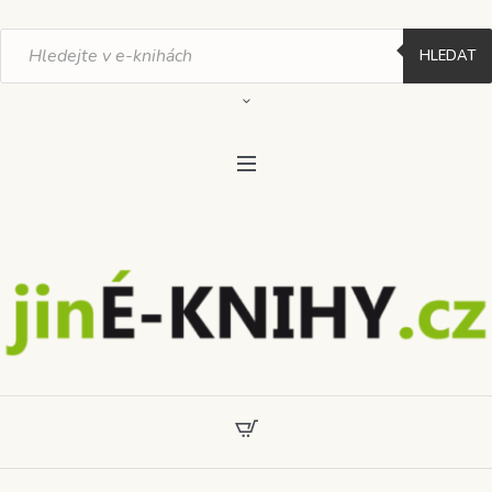
Products
search
HLEDAT