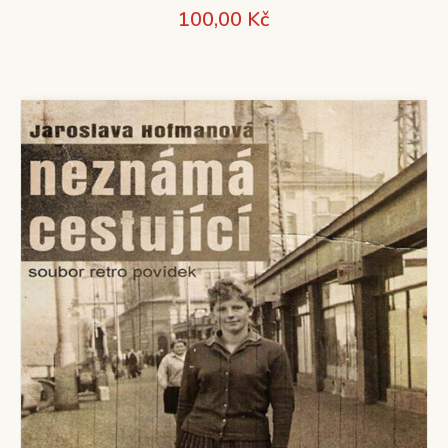
100,00
Kč