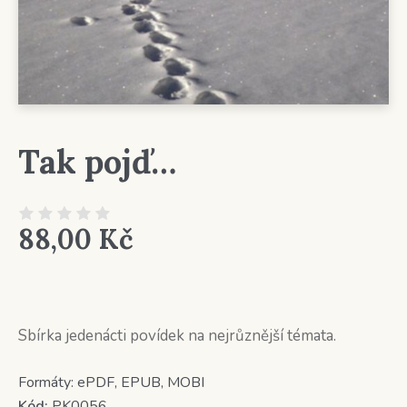
Tak pojď…
88,00
Kč
Sbírka jedenácti povídek na nejrůznější témata.
Formáty:
ePDF, EPUB, MOBI
Kód:
PK0056