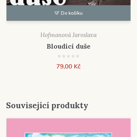
Do košíku
Hofmanová Jaroslava
Bloudící duše
79,00
Kč
Související produkty