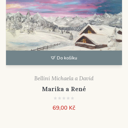
Do košíku
Bellini Michaela a David
Marika a René
69,00
Kč