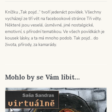
Knížku „Tak pojď…“ tvoří jedenáct povídek. Všechny
vycházejí ze tří vět na facebookové stránce Tři věty.
Některé jsou veselé, úsměvné, jiné nostalgické,
emotivní, s přírodní tematikou. Ve všech povídkách je
kousek lásky, a ta má mnoho podob. Tak pojď… do
života, přírody, za kamarády.
Mohlo by se Vám líbit…