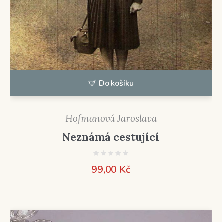
Do košíku
Hofmanová Jaroslava
Neznámá cestující
99,00
Kč