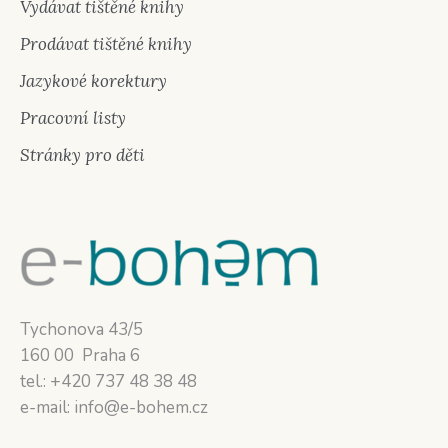
Vydávat tištěné knihy
Prodávat tištěné knihy
Jazykové korektury
Pracovní listy
Stránky pro děti
Tychonova 43/5
160 00 Praha 6
tel.: +420 737 48 38 48
e-mail: info@e-bohem.cz