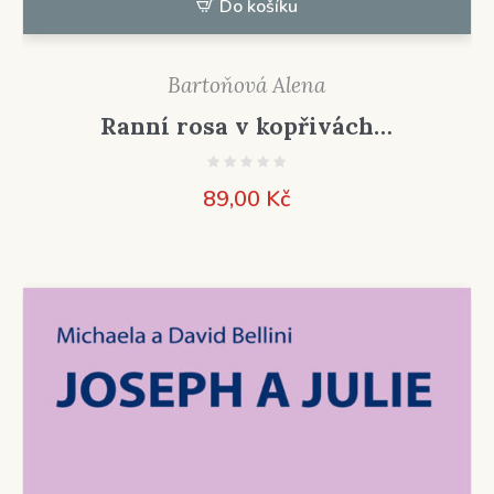
Do košíku
Bartoňová Alena
Ranní rosa v kopřivách…
89,00
Kč