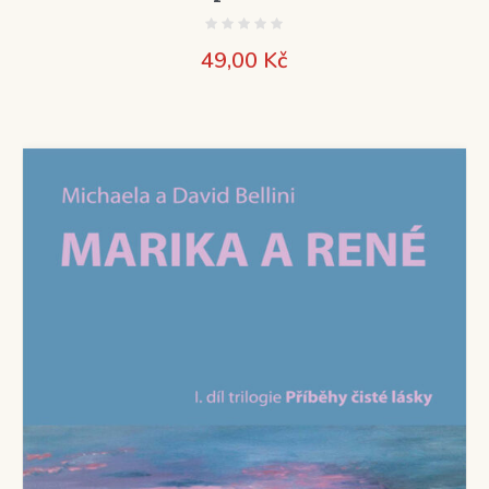
49,00
Kč