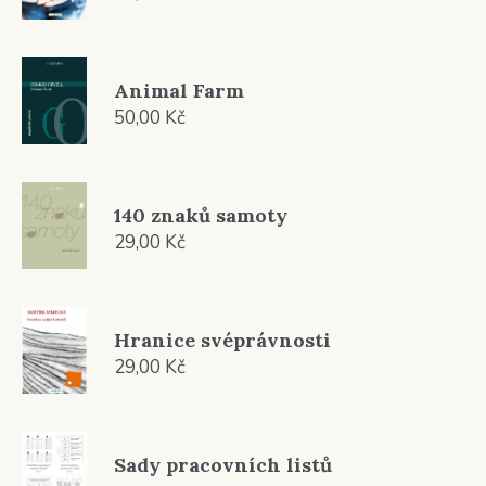
Animal Farm
50,00
Kč
140 znaků samoty
29,00
Kč
Hranice svéprávnosti
29,00
Kč
Sady pracovních listů