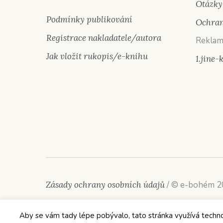
Otázky
Podmínky publikování
Ochran
Registrace nakladatele/autora
Reklam
Jak vložit rukopis/e-knihu
1.jine-
Zásady ochrany osobních údajů
/ © e-bohém 
Aby se vám tady lépe pobývalo, tato stránka využívá technolog