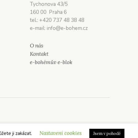
Tychonova 43/5
160 00 Praha 6
tel.: +420 737 48 38 48
e-mail: info@e-bohem.cz
O nás
Kontakt
e-bohémův e-blok
Nastavení cookies
ůžete ji zakázat.
Jsem v pohodě