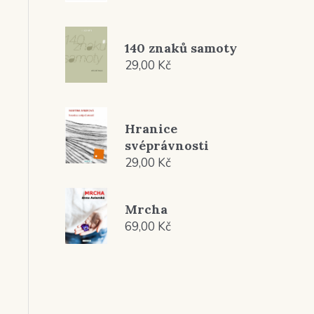
140 znaků samoty
29,00
Kč
Hranice
svéprávnosti
29,00
Kč
Mrcha
69,00
Kč