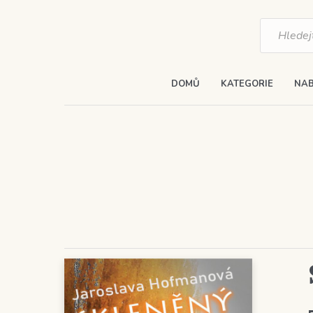
Products
search
DOMŮ
KATEGORIE
NAB