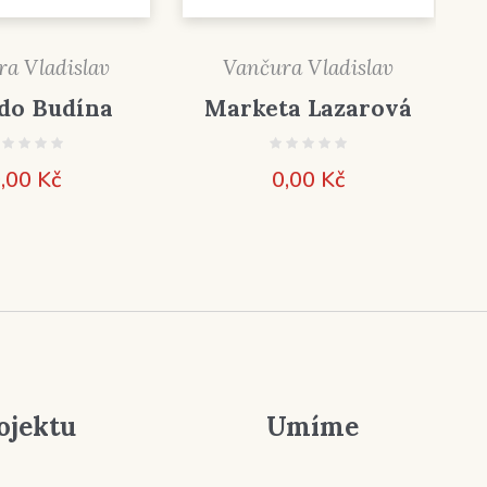
a Vladislav
Vančura Vladislav
do Budína
Marketa Lazarová
,00
Kč
0,00
Kč
ojektu
Umíme