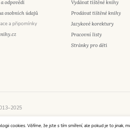
 a odpovědi
Vydávat tištěné knihy
a osobních údajů
Prodávat tištěné knihy
ace a připomínky
Jazykové korektury
knihy.cz
Pracovní listy
Stránky pro děti
2013–2025
ii cookies. Věříme, že jste s tím smíření, ale pokud je to jinak, m