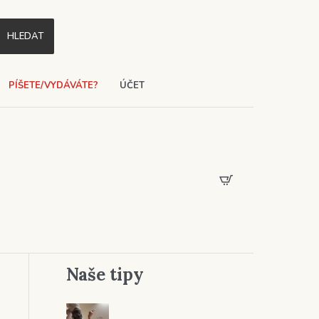
HLEDAT
PÍŠETE/VYDÁVÁTE?
ÚČET
Naše tipy