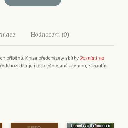
ormace
Hodnocení (0)
ch příběhů. Knize předcházely sbírky
Pozvání na
předchozí díla, je i toto věnované tajemnu, zákoutím