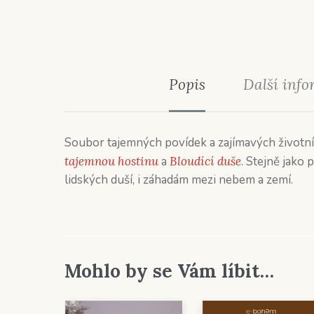
Popis
Další inf
Soubor tajemných povídek a zajímavých životní
tajemnou hostinu
a
Bloudící duše
. Stejně jako 
lidských duší, i záhadám mezi nebem a zemí.
Mohlo by se Vám líbit…