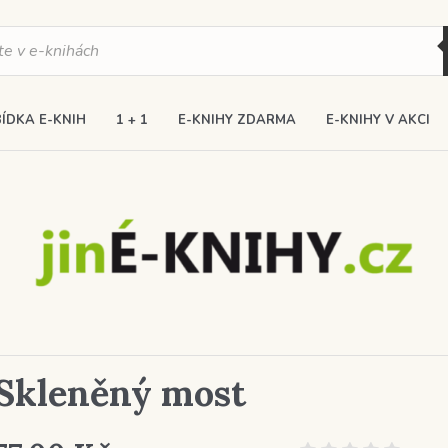
ÍDKA E-KNIH
1 + 1
E-KNIHY ZDARMA
E-KNIHY V AKCI
Skleněný most