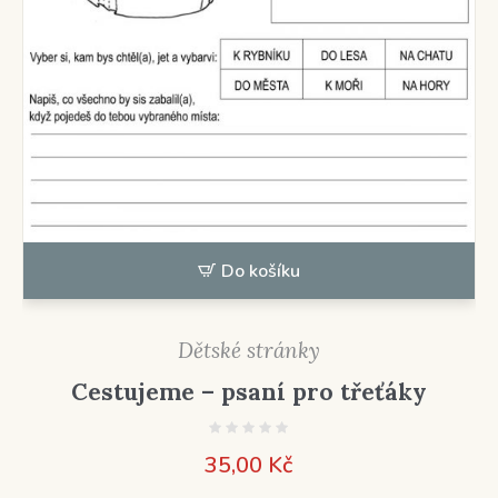
Do košíku
Dětské stránky
Cestujeme – psaní pro třeťáky
35,00
Kč