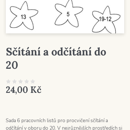
Sčítání a odčítání do
20
24,00
Kč
Sada 6 pracovních listů pro procvičení sčítání a
odčítání v oboru do 20. V nejrůznějších prostředích si