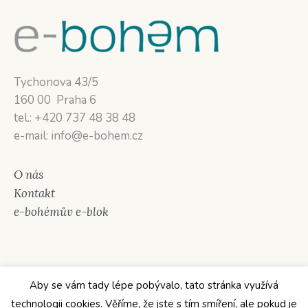
Tychonova 43/5
160 00 Praha 6
tel.: +420 737 48 38 48
e-mail: info@e-bohem.cz
O nás
Kontakt
e-bohémův e-blok
Aby se vám tady lépe pobývalo, tato stránka využívá
technologii cookies. Věříme, že jste s tím smíření, ale pokud je