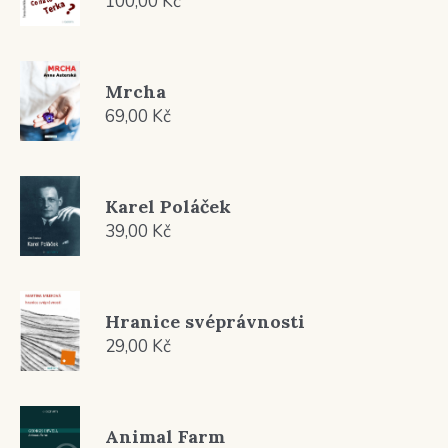
100,00
Kč
Mrcha
69,00
Kč
Karel Poláček
39,00
Kč
Hranice svéprávnosti
29,00
Kč
Animal Farm