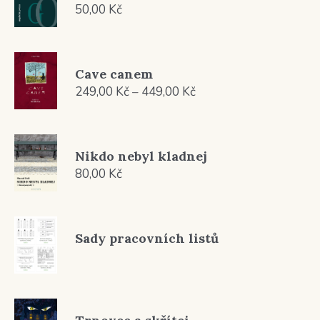
50,00
Kč
Cave canem
Rozpětí
249,00
Kč
–
449,00
Kč
cen:
249,00 Kč
až
Nikdo nebyl kladnej
449,00 Kč
80,00
Kč
Sady pracovních listů