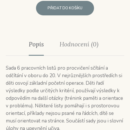
PŘIDAT DO KOŠÍKU
Popis
Hodnocení (0)
Sada 6 pracovních listů pro procvičení sčítání a
odčítání v oboru do 20. V nejrůznějších prostředích si
děti osvojí základní početní operace. Děti řadí
výsledky podle určitých kritérií, používají výsledky k
odpovědím na další otázky (trénink paměti a orientace
v problému). Některé listy pomáhají i s prostorovou
orientací, příklady nejsou psané na řádcích, dítě se
musí orientovat na stránce. Součástí sady jsou i slovní
úlohy na upevnění učiva.