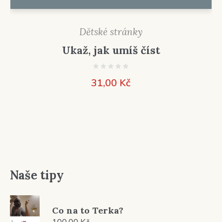
Dětské stránky
Ukaž, jak umíš číst
31,00
Kč
Naše tipy
Co na to Terka?