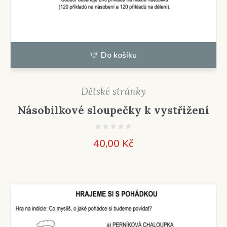
Do košíku
Dětské stránky
Násobilkové sloupečky k vystřižení
40,00
Kč