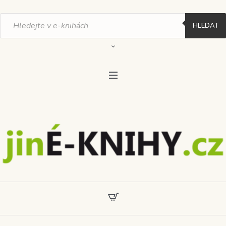
Products
search
HLEDAT