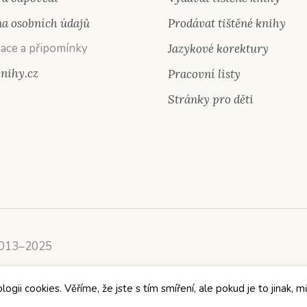
a osobních údajů
Prodávat tištěné knihy
ace a připomínky
Jazykové korektury
knihy.cz
Pracovní listy
Stránky pro děti
2013–2025
ii cookies. Věříme, že jste s tím smíření, ale pokud je to jinak, m