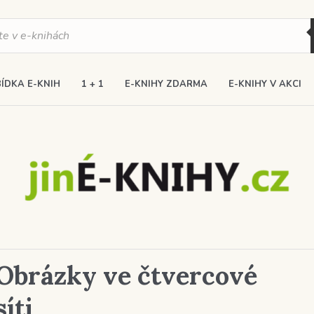
ÍDKA E-KNIH
1 + 1
E-KNIHY ZDARMA
E-KNIHY V AKCI
Obrázky ve čtvercové
síti