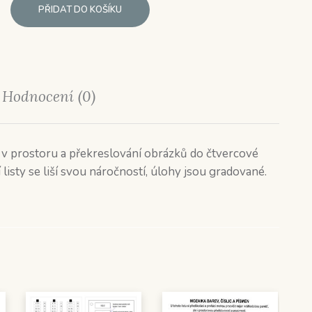
PŘIDAT DO KOŠÍKU
Hodnocení (0)
 v prostoru a překreslování obrázků do čtvercové
 listy se liší svou náročností, úlohy jsou gradované.