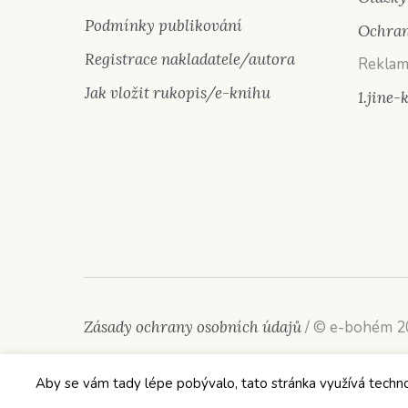
Podmínky publikování
Ochran
Registrace nakladatele/autora
Reklam
Jak vložit rukopis/e-knihu
1.jine-
Zásady ochrany osobních údajů
/ © e-bohém 
Aby se vám tady lépe pobývalo, tato stránka využívá technolog