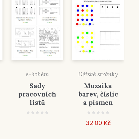
Dětské stránky
e-bohém
Mozaika
Sady
barev, číslic
pracovních
a písmen
listů
32,00
Kč