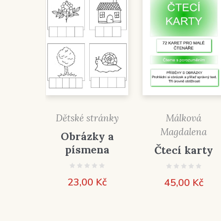
Dětské stránky
Málková
Magdalena
Obrázky a
písmena
Čtecí karty
23,00
Kč
45,00
Kč