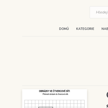
Products
search
DOMŮ
KATEGORIE
NAB