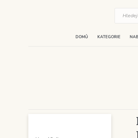
Products
search
DOMŮ
KATEGORIE
NAB