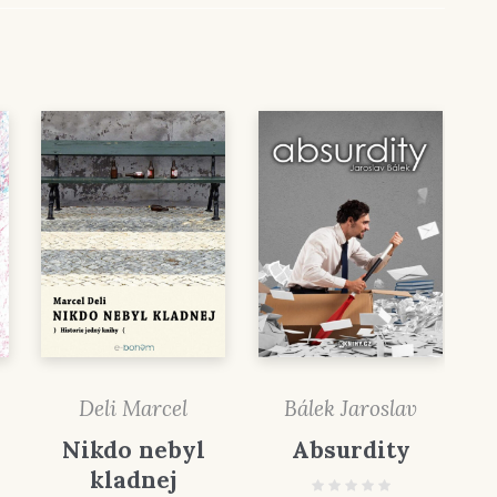
Deli Marcel
Bálek Jaroslav
Nikdo nebyl
Absurdity
kladnej