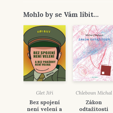
Mohlo by se Vám líbit…
Glet Jiří
Chleboun Michal
Bez spojení
Zákon
není velení a
odtažitosti