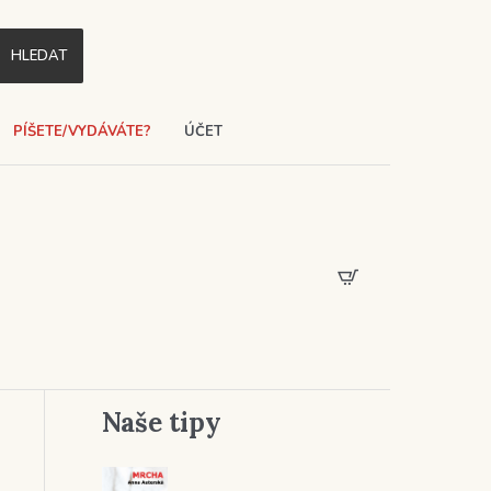
HLEDAT
PÍŠETE/VYDÁVÁTE?
ÚČET
Naše tipy