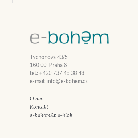
Tychonova 43/5
160 00 Praha 6
tel.: +420 737 48 38 48
e-mail: info@e-bohem.cz
O nás
Kontakt
e-bohémův e-blok