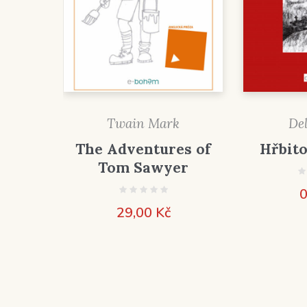
Twain Mark
De
The Adventures of
Hřbito
Tom Sawyer
0
29,00
Kč