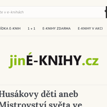
ÍDKA E-KNIH
1 + 1
E-KNIHY ZDARMA
E-KNIHY V AKCI
Husákovy děti aneb
Mistrovství světa ve