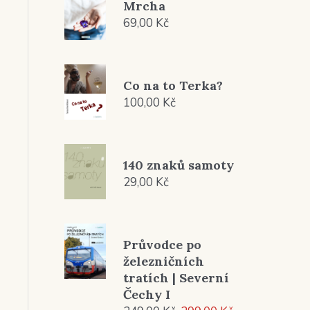
Mrcha
69,00
Kč
Co na to Terka?
100,00
Kč
140 znaků samoty
29,00
Kč
Průvodce po
železničních
tratích | Severní
Čechy I