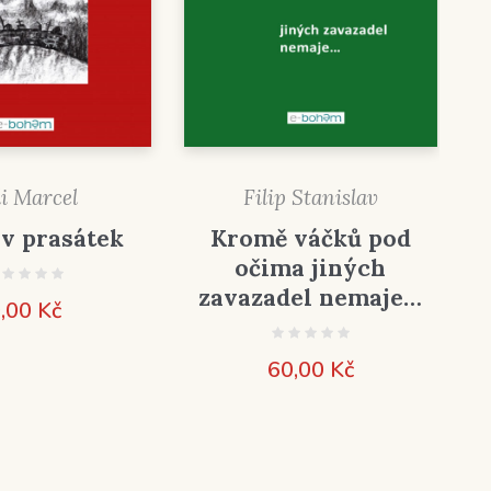
li Marcel
Filip Stanislav
v prasátek
Kromě váčků pod
očima jiných
zavazadel nemaje…
,00
Kč
60,00
Kč