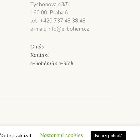
Tychonova 43/5
160 00 Praha 6
tel.: +420 737 48 38 48
e-mail: info@e-bohem.cz
O nás
Kontakt
e-bohémův e-blok
Nastavení cookies
ůžete ji zakázat.
Jsem v pohodě