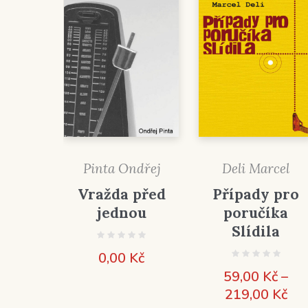
Pinta Ondřej
Deli Marcel
Vražda před
Případy pro
jednou
poručíka
Slídila
0,00
Kč
59,00
Kč
–
Roz
219,00
Kč