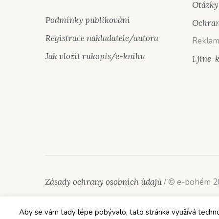
Otázky
Podmínky publikování
Ochran
Registrace nakladatele/autora
Reklam
Jak vložit rukopis/e-knihu
1.jine-
Zásady ochrany osobních údajů
/ © e-bohém 
Aby se vám tady lépe pobývalo, tato stránka využívá technolog