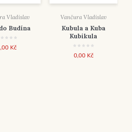
a Vladislav
Vančura Vladislav
do Budína
Kubula a Kuba
Kubikula
,00
Kč
0,00
Kč