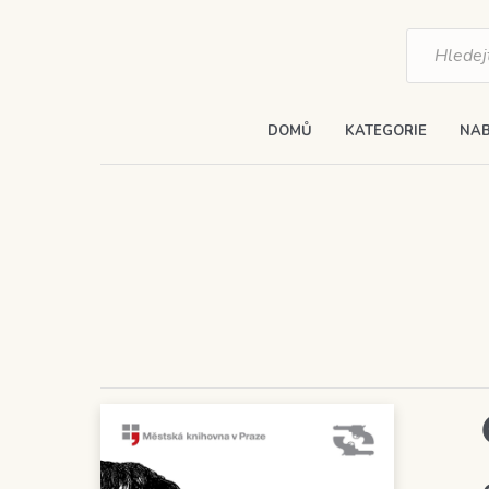
Products
search
DOMŮ
KATEGORIE
NAB