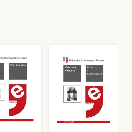
:
00 Kč
,00 Kč