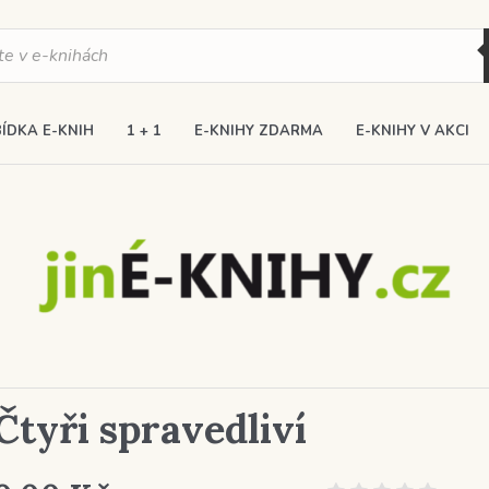
ÍDKA E-KNIH
1 + 1
E-KNIHY ZDARMA
E-KNIHY V AKCI
Čtyři spravedliví