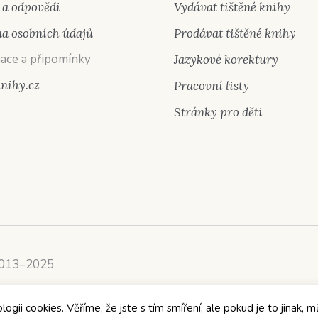
 a odpovědi
Vydávat tištěné knihy
a osobních údajů
Prodávat tištěné knihy
ace a připomínky
Jazykové korektury
knihy.cz
Pracovní listy
Stránky pro děti
2013–2025
ii cookies. Věříme, že jste s tím smíření, ale pokud je to jinak, m