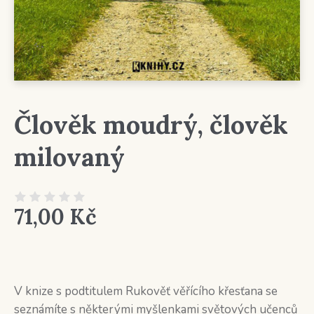
Člověk moudrý, člověk
milovaný
71,00
Kč
V knize s podtitulem Rukověť věřícího křesťana se
seznámíte s některými myšlenkami světových učenců