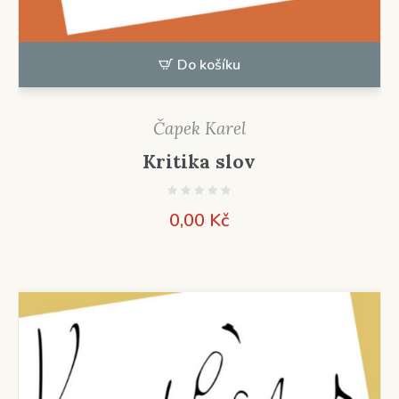
Do košíku
Čapek Karel
Kritika slov
0,00
Kč