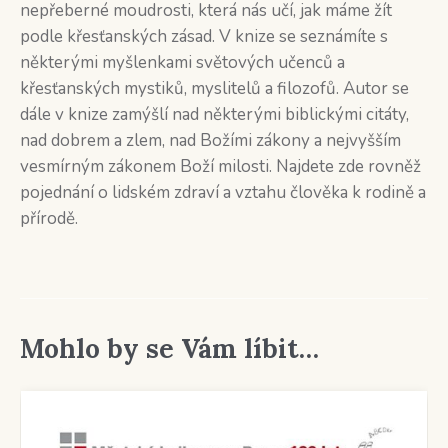
nepřeberné moudrosti, která nás učí, jak máme žít
podle křesťanských zásad. V knize se seznámíte s
některými myšlenkami světových učenců a
křesťanských mystiků, myslitelů a filozofů. Autor se
dále v knize zamýšlí nad některými biblickými citáty,
nad dobrem a zlem, nad Božími zákony a nejvyšším
vesmírným zákonem Boží milosti. Najdete zde rovněž
pojednání o lidském zdraví a vztahu člověka k rodině a
přírodě.
Mohlo by se Vám líbit…