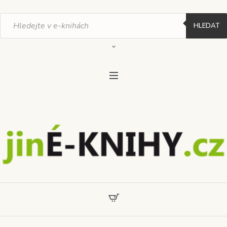
Products
search
HLEDAT