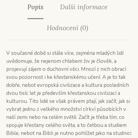
Popis
Další informace
Hodnocení (0)
V současné době si stále více, zejména mladých lidí
uvědomuje, že nejenom chlebem živ je člověk, a
projevují zájem o duchovní věci. Mnozí z nich obrací
svou pozornost i ke křesťanskému učení. A je to tak
dobře, neboť evropská civilizace a kultura posledních
dvou tisíc let je především křesťanskou civilizací a
kulturou. Tito lidé se však právem ptají, jak začít, jak si
vybrat jednu z velkého množství církví působících v
naší zemi nebo na celém světě. Začít je třeba tím, co
spojuje křesťany celého světa, a to četbou a studiem
Bible, neboť na Bibli je nutno pohlížet jako na studnici