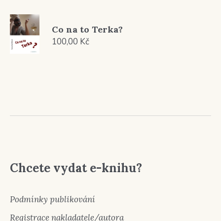
Co na to Terka?
100,00
Kč
Chcete vydat e-knihu?
Podmínky publikování
Registrace nakladatele/autora