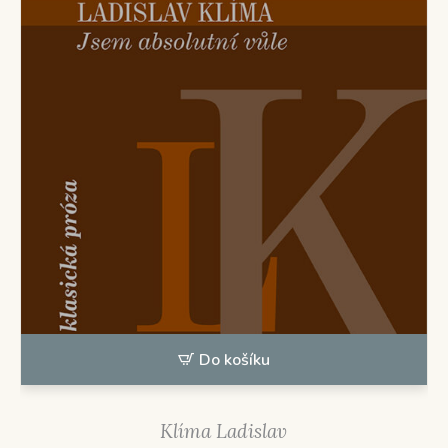
Do košíku
Klíma Ladislav