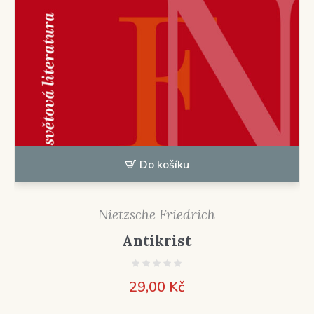
Do košíku
Nietzsche Friedrich
Antikrist
29,00
Kč