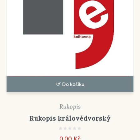
Do košíku
Rukopis
Rukopis královédvorský
0,00
Kč