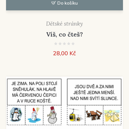
Do košíku
Dětské stránky
Víš, co čteš?
28,00
Kč