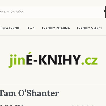
ÍDKA E-KNIH
1 + 1
E-KNIHY ZDARMA
E-KNIHY V AKCI
Tam O’Shanter