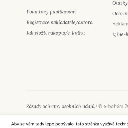
Otázky
Podmínky publikování
Ochran
Registrace nakladatele/autora
Reklam
Jak vložit rukopis/e-knihu
1.jine-
Zásady ochrany osobních údajů
/ © e-bohém 
Aby se vám tady lépe pobývalo, tato stránka využívá technolog