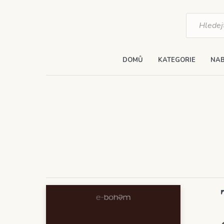
Products
search
DOMŮ
KATEGORIE
NAB