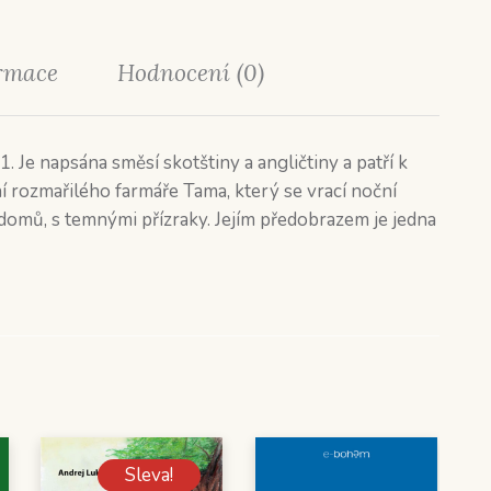
ormace
Hodnocení (0)
Je napsána směsí skotštiny a angličtiny a patří k
 rozmařilého farmáře Tama, který se vrací noční
omů, s temnými přízraky. Jejím předobrazem je jedna
Sleva!