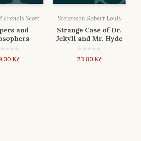
d Francis Scott
Stevenson Robert Louis
pers and
Strange Case of Dr.
osophers
Jekyll and Mr. Hyde
9,00
Kč
23,00
Kč