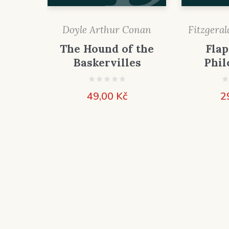
Doyle Arthur Conan
Fitzgeral
The Hound of the
Flap
Baskervilles
Phil
49,00
Kč
2