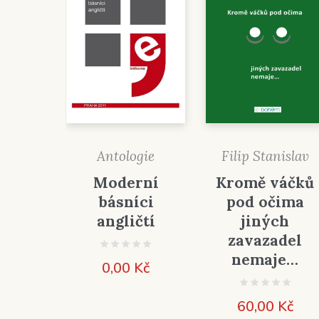
Antologie
Filip Stanislav
Moderní
Kromě váčků
básníci
pod očima
angličtí
jiných
zavazadel
nemaje…
0,00
Kč
60,00
Kč