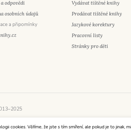
 a odpovědi
Vydávat tištěné knihy
a osobních údajů
Prodávat tištěné knihy
ace a připomínky
Jazykové korektury
knihy.cz
Pracovní listy
Stránky pro děti
2013–2025
ii cookies. Věříme, že jste s tím smíření, ale pokud je to jinak, m