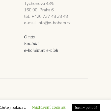
Tychonova 43/5
160 00 Praha 6
tel.: +420 737 48 38 48
e-mail: info@e-bohem.cz
O nás
Kontakt
e-bohémův e-blok
Nastavení cookies
ůžete ji zakázat.
Jsem v pohodě