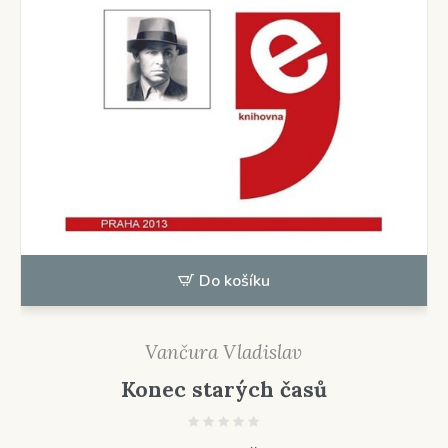
Do košíku
Vančura Vladislav
Konec starých časů