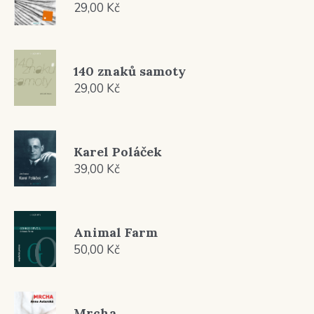
29,00
Kč
140 znaků samoty
29,00
Kč
Karel Poláček
39,00
Kč
Animal Farm
50,00
Kč
Mrcha