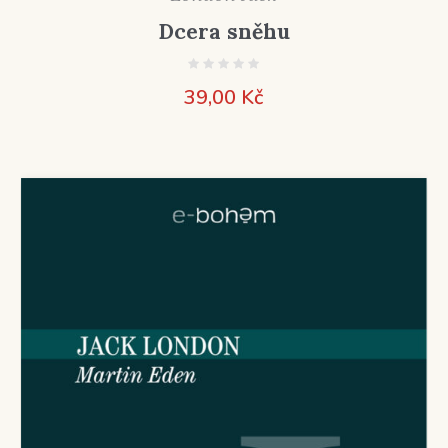
Dcera sněhu
39,00
Kč