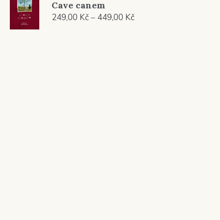
Cave canem
419,00 Kč
Rozpětí
249,00
Kč
–
449,00
Kč
cen:
249,00 Kč
až
449,00 Kč