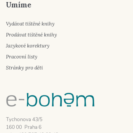
Umíme
Vydávat tištěné knihy
Prodávat tištěné knihy
Jazykové korektury
Pracovní listy
Stránky pro děti
Tychonova 43/5
160 00 Praha 6