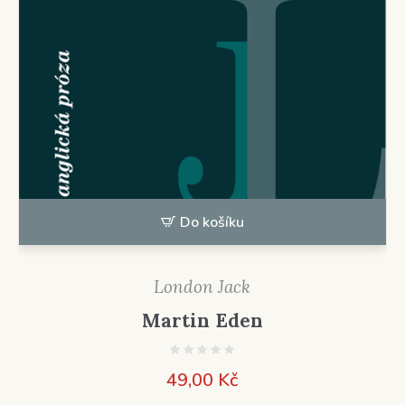
Do košíku
London Jack
Martin Eden
49,00
Kč