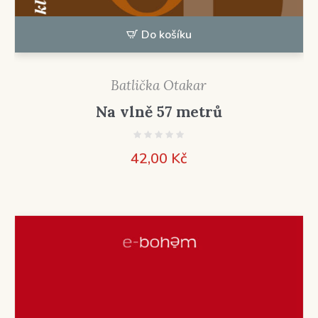
Do košíku
Batlička Otakar
Na vlně 57 metrů
42,00
Kč