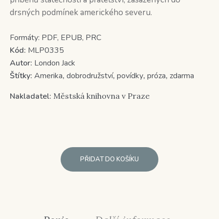
drsných podmínek amerického severu.
Formáty:
PDF, EPUB, PRC
Kód:
MLP0335
Autor:
London Jack
Štítky:
Amerika
,
dobrodružství
,
povídky
,
próza
,
zdarma
Nakladatel:
Městská knihovna v Praze
PŘIDAT DO KOŠÍKU