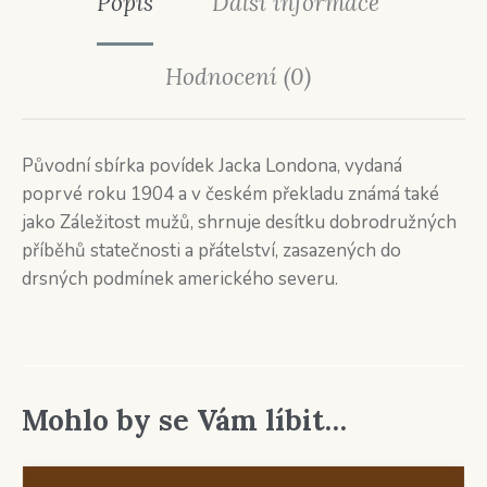
Popis
Další informace
Hodnocení (0)
Původní sbírka povídek Jacka Londona, vydaná
poprvé roku 1904 a v českém překladu známá také
jako Záležitost mužů, shrnuje desítku dobrodružných
příběhů statečnosti a přátelství, zasazených do
drsných podmínek amerického severu.
Mohlo by se Vám líbit…