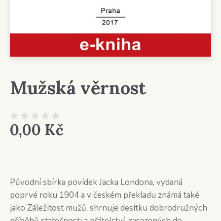
Mužská věrnost
0,00
Kč
Původní sbírka povídek Jacka Londona, vydaná
poprvé roku 1904 a v českém překladu známá také
jako Záležitost mužů, shrnuje desítku dobrodružných
příběhů statečnosti a přátelství, zasazených do