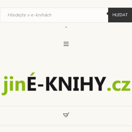
Products
search
HLEDAT