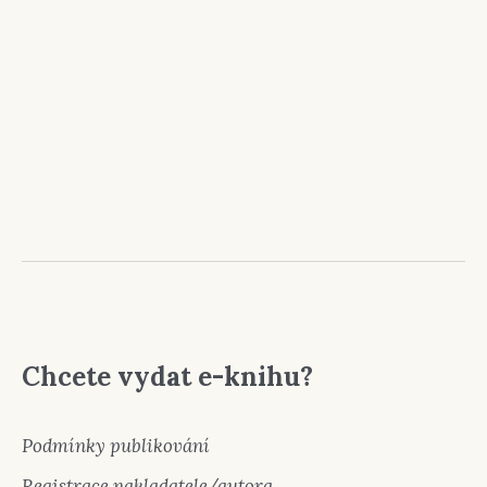
Chcete vydat e-knihu?
Podmínky publikování
Registrace nakladatele/autora