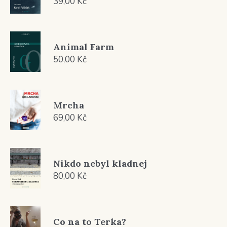
39,00
Kč
Animal Farm
50,00
Kč
Mrcha
69,00
Kč
Nikdo nebyl kladnej
80,00
Kč
Co na to Terka?