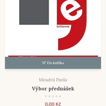
Do košíku
Moudrá Pavla
Výbor přednášek
0,00
Kč