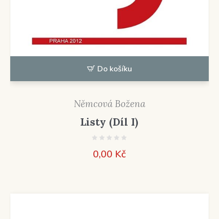
Do košíku
Němcová Božena
Listy (Díl I)
0,00
Kč