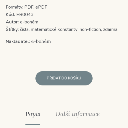
Formáty:
PDF, ePDF
Kód:
EB0043
Autor:
e-bohém
Štítky:
čísla
,
matematické konstanty
,
non-fiction
,
zdarma
Nakladatel:
e-bohém
PŘIDAT DO KOŠÍKU
Popis
Další informace