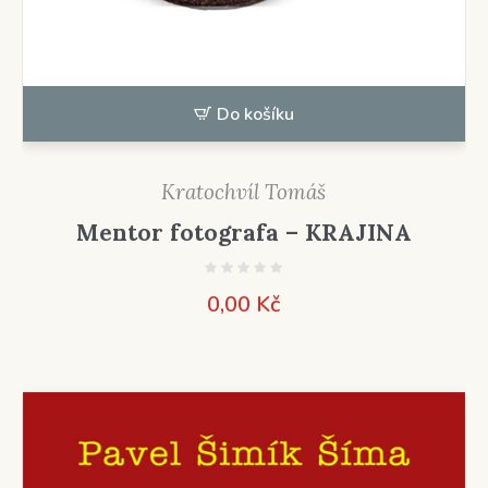
Do košíku
Kratochvíl Tomáš
Mentor fotografa – KRAJINA
0,00
Kč