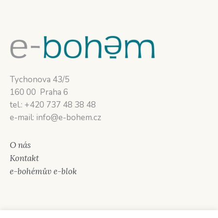
Tychonova 43/5
160 00 Praha 6
tel.: +420 737 48 38 48
e-mail: info@e-bohem.cz
O nás
Kontakt
e-bohémův e-blok