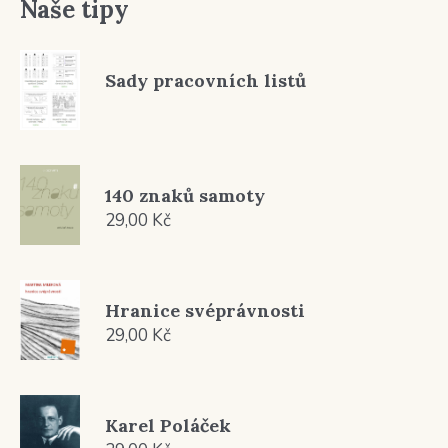
Naše tipy
Sady pracovních listů
140 znaků samoty
29,00
Kč
Hranice svéprávnosti
29,00
Kč
Karel Poláček