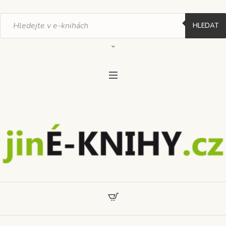
Products
search
HLEDAT