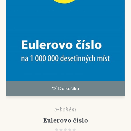
Do košíku
e-bohém
Eulerovo číslo