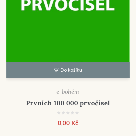
Do košíku
e-bohém
Prvních 100 000 prvočísel
0,00
Kč