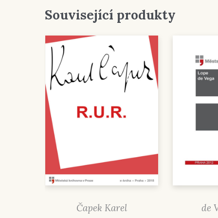
Související produkty
Čapek Karel
de 