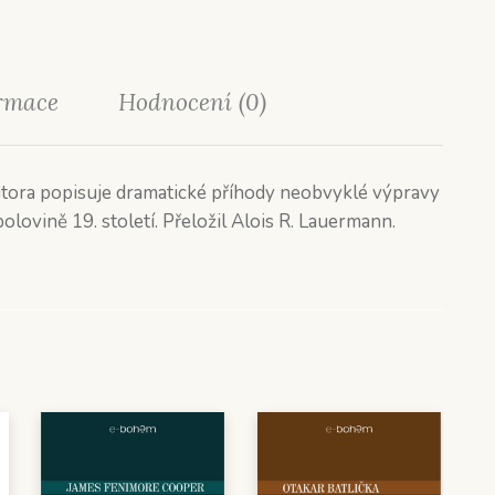
ormace
Hodnocení (0)
tora popisuje dramatické příhody neobvyklé výpravy
ovině 19. století. Přeložil Alois R. Lauermann.