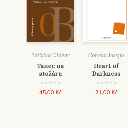
Batlička Otakar
Conrad Joseph
Tanec na
Heart of
stožáru
Darkness
45,00
Kč
21,00
Kč