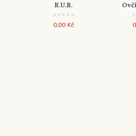
R.U.R.
Ovč
0,00
Kč
0