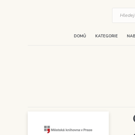
Products
search
DOMŮ
KATEGORIE
NAB