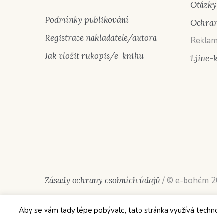
Otázky
Podmínky publikování
Ochran
Registrace nakladatele/autora
Reklam
Jak vložit rukopis/e-knihu
1.jine-
Zásady ochrany osobních údajů
/ © e-bohém 
Aby se vám tady lépe pobývalo, tato stránka využívá technolog