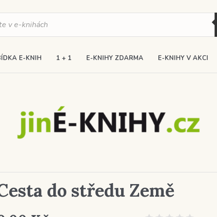
ÍDKA E-KNIH
1 + 1
E-KNIHY ZDARMA
E-KNIHY V AKCI
Cesta do středu Země