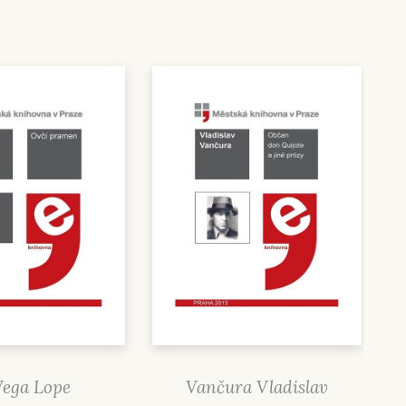
Vega Lope
Vančura Vladislav