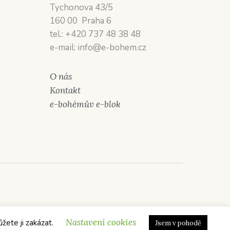
Tychonova 43/5
160 00 Praha 6
tel.: +420 737 48 38 48
e-mail: info@e-bohem.cz
O nás
Kontakt
e-bohémův e-blok
Nastavení cookies
ůžete ji zakázat.
Jsem v pohodě