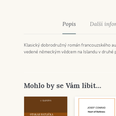
Popis
Další inf
Klasický dobrodružný román francouzského au
vedené německým vědcem na Islandu v druhé pol
Mohlo by se Vám líbit…