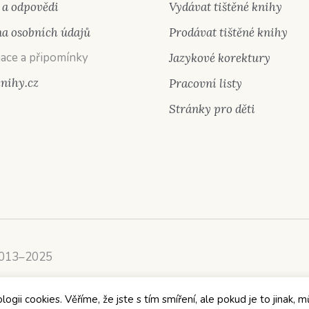
 a odpovědi
Vydávat tištěné knihy
a osobních údajů
Prodávat tištěné knihy
ace a připomínky
Jazykové korektury
knihy.cz
Pracovní listy
Stránky pro děti
2013–2025
ii cookies. Věříme, že jste s tím smíření, ale pokud je to jinak, m