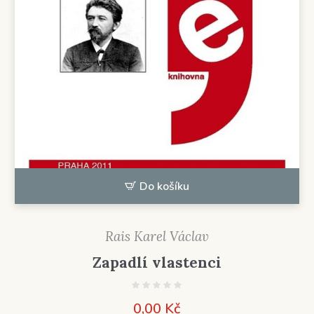
Do košíku
Rais Karel Václav
Zapadlí vlastenci
0,00
Kč