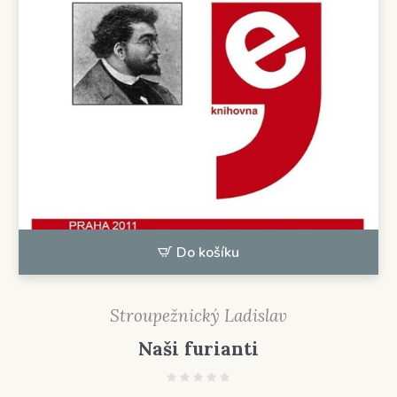
Do košíku
Stroupežnický Ladislav
Naši furianti