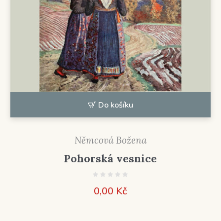
Do košíku
Němcová Božena
Pohorská vesnice
0,00
Kč