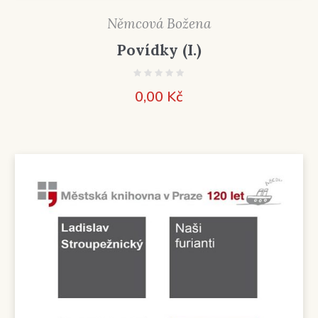
Němcová Božena
Povídky (I.)
0,00
Kč