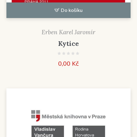
Do košíku
Erben Karel Jaromír
Kytice
0,00
Kč