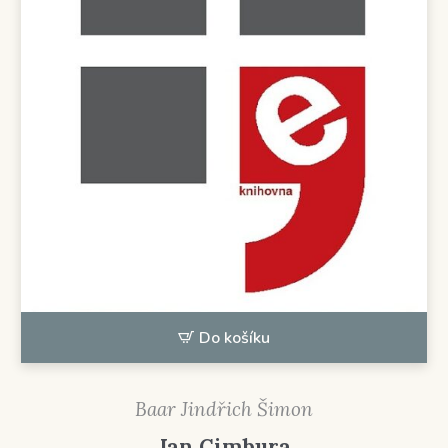
Do košíku
Baar Jindřich Šimon
Jan Cimbura