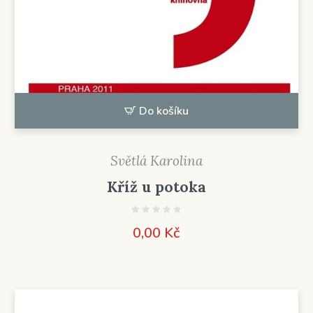
Do košíku
Světlá Karolina
Kříž u potoka
0,00
Kč