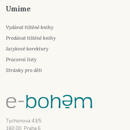
Umíme
Vydávat tištěné knihy
Prodávat tištěné knihy
Jazykové korektury
Pracovní listy
Stránky pro děti
Tychonova 43/5
160 00 Praha 6