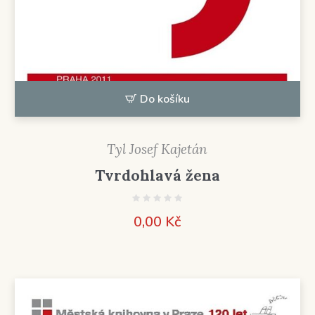
Do košíku
Tyl Josef Kajetán
Tvrdohlavá žena
0,00
Kč