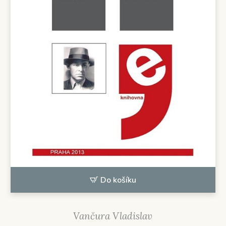
Do košíku
Vančura Vladislav