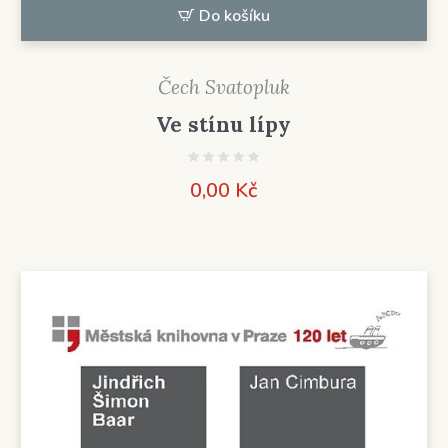
Do košíku
Čech Svatopluk
Ve stínu lípy
0,00
Kč