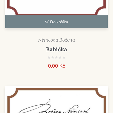
Do košíku
Němcová Božena
Babička
0,00
Kč