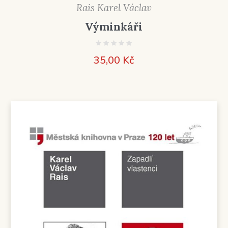
Rais Karel Václav
Výminkáři
35,00
Kč