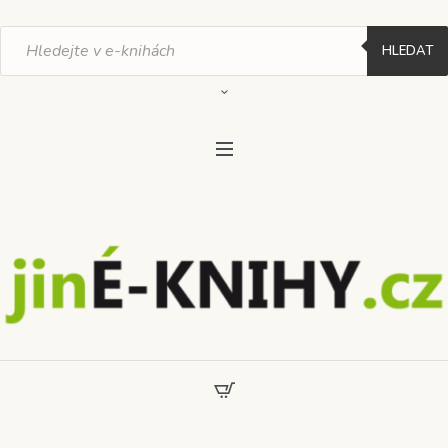
Products
search
HLEDAT