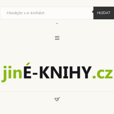
Products
search
HLEDAT