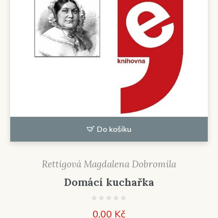
Do košíku
Rettigová Magdalena Dobromila
Domácí kuchařka
0,00
Kč