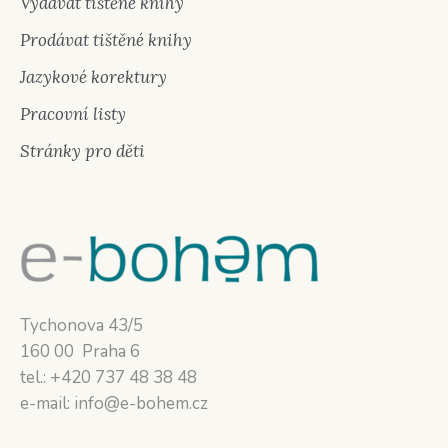
Vydávat tištěné knihy
Prodávat tištěné knihy
Jazykové korektury
Pracovní listy
Stránky pro děti
Tychonova 43/5
160 00 Praha 6
tel.: +420 737 48 38 48
e-mail: info@e-bohem.cz