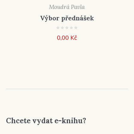
Moudrá Pavla
Výbor přednášek
0,00
Kč
Chcete vydat e-knihu?