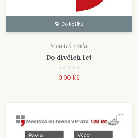
Do košíku
Moudrá Pavla
Do dívčích let
0,00
Kč