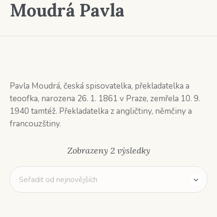
Moudrá Pavla
Pavla Moudrá, česká spisovatelka, překladatelka a
teoofka, narozena 26. 1. 1861 v Praze, zemřela 10. 9.
1940 tamtéž. Překladatelka z angličtiny, němčiny a
francouzštiny.
Seřazeno
Zobrazeny 2 výsledky
od
nejnovějších