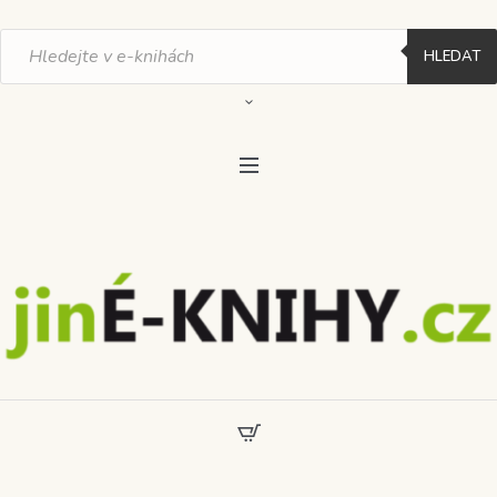
Products
search
HLEDAT