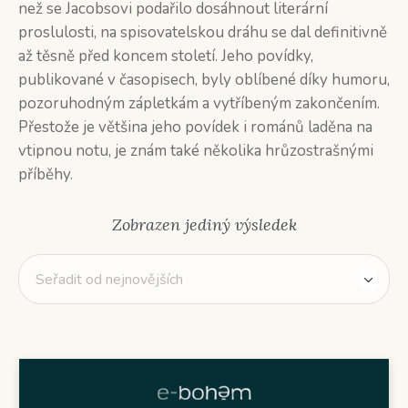
než se Jacobsovi podařilo dosáhnout literární
proslulosti, na spisovatelskou dráhu se dal definitivně
až těsně před koncem století. Jeho povídky,
publikované v časopisech, byly oblíbené díky humoru,
pozoruhodným zápletkám a vytříbeným zakončením.
Přestože je většina jeho povídek i románů laděna na
vtipnou notu, je znám také několika hrůzostrašnými
příběhy.
Zobrazen jediný výsledek