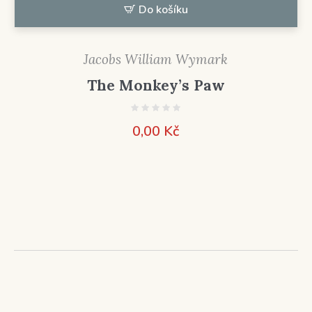
Do košíku
Jacobs William Wymark
The Monkey’s Paw
0,00
Kč