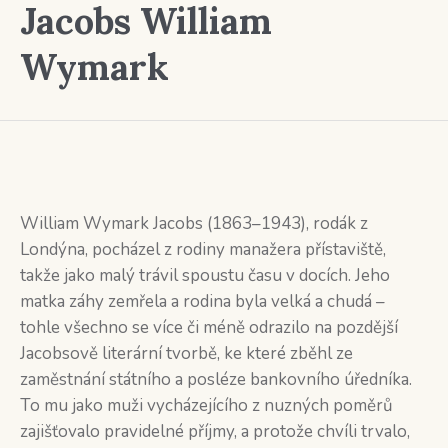
Jacobs William
Wymark
William Wymark Jacobs (1863–1943), rodák z
Londýna, pocházel z rodiny manažera přístaviště,
takže jako malý trávil spoustu času v docích. Jeho
matka záhy zemřela a rodina byla velká a chudá –
tohle všechno se více či méně odrazilo na pozdější
Jacobsově literární tvorbě, ke které zběhl ze
zaměstnání státního a posléze bankovního úředníka.
To mu jako muži vycházejícího z nuzných poměrů
zajišťovalo pravidelné příjmy, a protože chvíli trvalo,