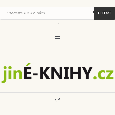
Products
search
HLEDAT