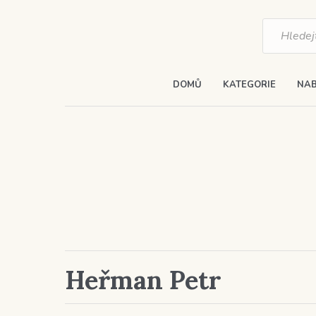
Products
search
DOMŮ
KATEGORIE
NAB
Heřman Petr