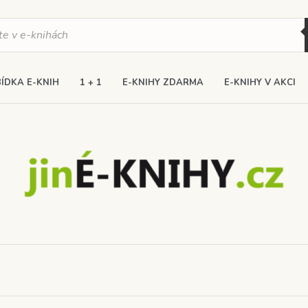
ÍDKA E-KNIH
1 + 1
E-KNIHY ZDARMA
E-KNIHY V AKCI