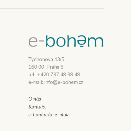
Tychonova 43/5
160 00 Praha 6
tel.: +420 737 48 38 48
e-mail: info@e-bohem.cz
O nás
Kontakt
e-bohémův e-blok