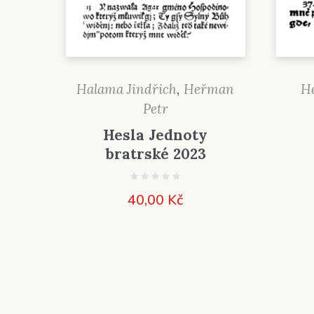
Halama Jindřich
,
Heřman
H
Petr
Hesla Jednoty
bratrské 2023
40,00
Kč