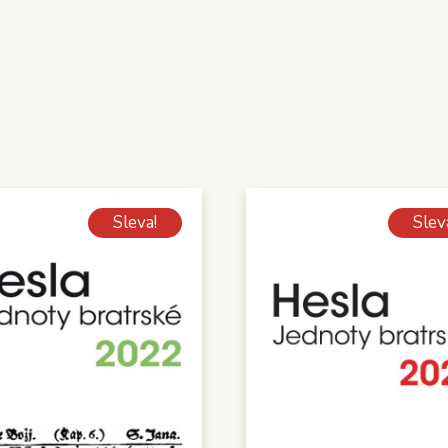
Sleva!
Slev