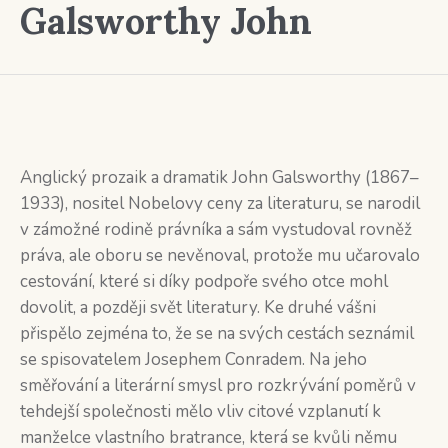
Galsworthy John
Anglický prozaik a dramatik John Galsworthy (1867–
1933), nositel Nobelovy ceny za literaturu, se narodil
v zámožné rodině právníka a sám vystudoval rovněž
práva, ale oboru se nevěnoval, protože mu učarovalo
cestování, které si díky podpoře svého otce mohl
dovolit, a později svět literatury. Ke druhé vášni
přispělo zejména to, že se na svých cestách seznámil
se spisovatelem Josephem Conradem. Na jeho
směřování a literární smysl pro rozkrývání poměrů v
tehdejší společnosti mělo vliv citové vzplanutí k
manželce vlastního bratrance, která se kvůli němu