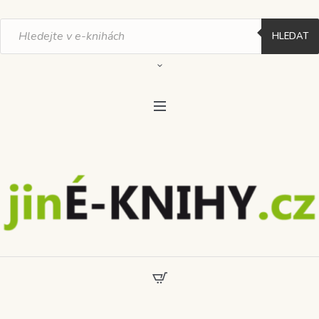
Products
search
HLEDAT