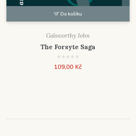
Do košíku
Galsworthy John
The Forsyte Saga
109,00
Kč