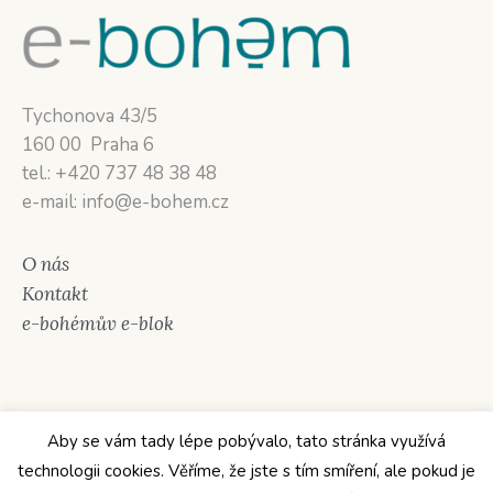
Tychonova 43/5
160 00 Praha 6
tel.: +420 737 48 38 48
e-mail: info@e-bohem.cz
O nás
Kontakt
e-bohémův e-blok
Aby se vám tady lépe pobývalo, tato stránka využívá
technologii cookies. Věříme, že jste s tím smíření, ale pokud je