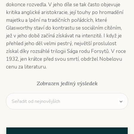
dokonce rozvedla. V jeho díle se tak často objevuje
kritika anglické aristokracie, její touhy po hromadění
majetku a lpění na tradičních pořádcích, které
Glasworthy staví do kontrastu se sociálním cítěním,
jež v jeho době začíná získávat na intenzitě. I když je
přehled jeho děl velmi pestrý, největší proslulost
získal díky rozsáhlé trilogii Sága rodu Forsytů. V roce
1932, jen krátce před svou smrtí, obdržel Nobelovu
cenu za literaturu.
Zobrazen jediný výsledek