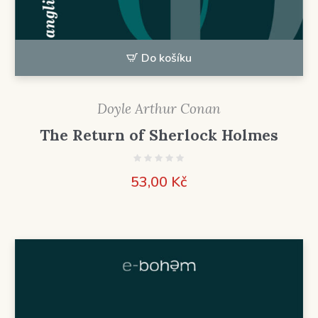
Do košíku
Doyle Arthur Conan
The Return of Sherlock Holmes
53,00
Kč