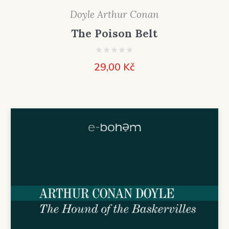
Doyle Arthur Conan
The Poison Belt
29,00
Kč