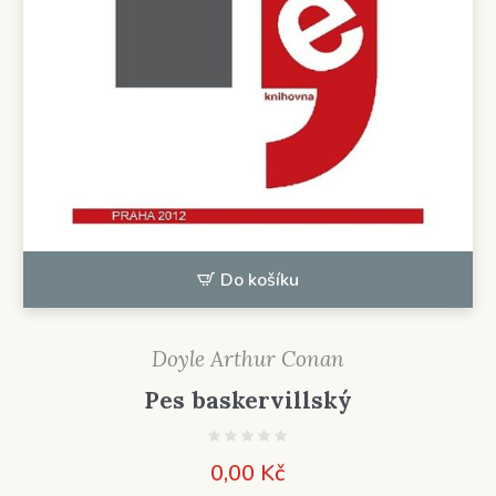
Do košíku
Doyle Arthur Conan
Pes baskervillský
0,00
Kč