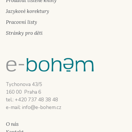
Prodávat tištěné knihy
Jazykové korektury
Pracovní listy
Stránky pro děti
Tychonova 43/5
160 00 Praha 6
tel.: +420 737 48 38 48
e-mail: info@e-bohem.cz
O nás
Kontakt