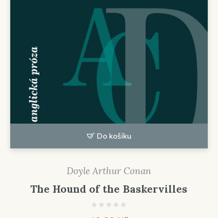
Do košíku
Doyle Arthur Conan
The Hound of the Baskervilles