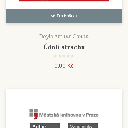
Do košíku
Doyle Arthur Conan
Údolí strachu
0,00
Kč