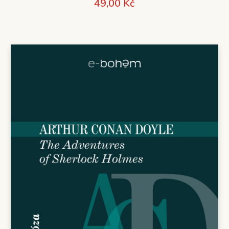
49,00
Kč