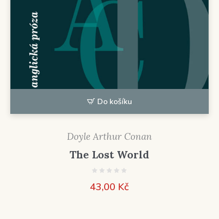
Do košíku
Doyle Arthur Conan
The Lost World
43,00
Kč