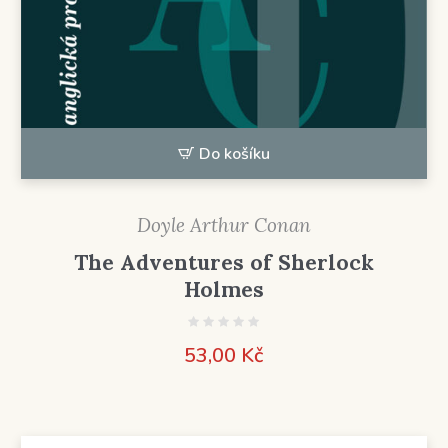
Do košíku
Doyle Arthur Conan
The Adventures of Sherlock
Holmes
53,00
Kč