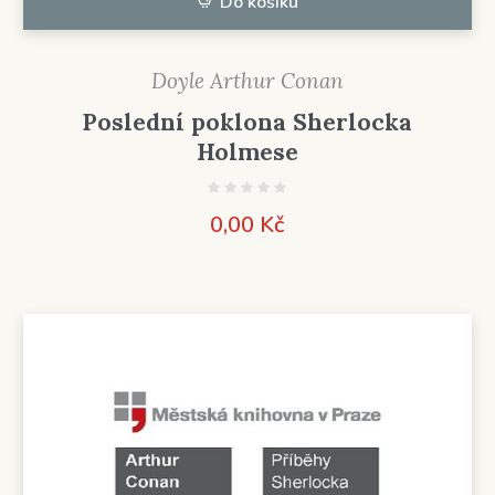
Do košíku
Doyle Arthur Conan
Poslední poklona Sherlocka
Holmese
0,00
Kč