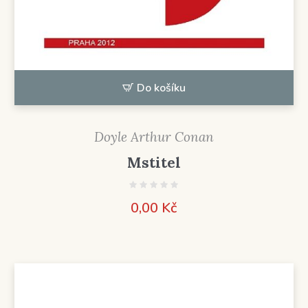
Do košíku
Doyle Arthur Conan
Mstitel
0,00
Kč