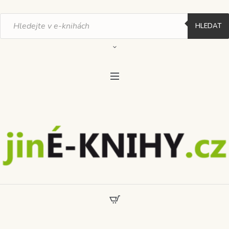
Products
search
HLEDAT