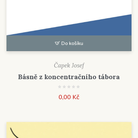
Do košíku
Čapek Josef
Básně z koncentračního tábora
0,00
Kč