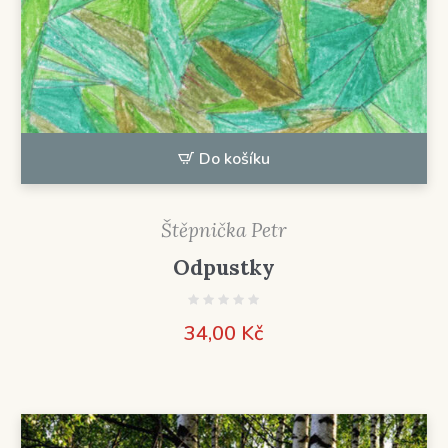
Do košíku
Štěpnička Petr
Odpustky
34,00
Kč