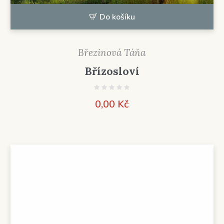
Do košíku
Březinová Táňa
Břízosloví
0,00
Kč