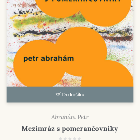
Do košíku
Abrahám Petr
Mezimráz s pomerančovníky