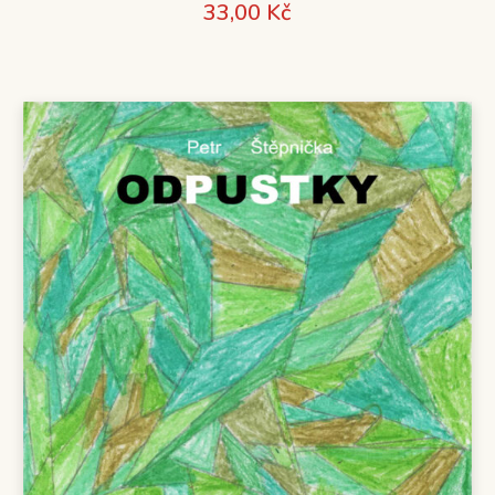
33,00
Kč