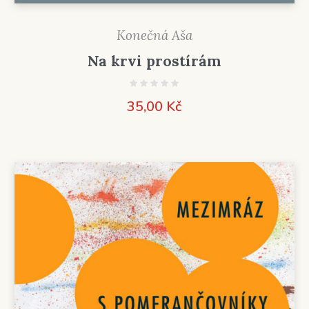
Konečná Aša
Na krvi prostírám
35,00
Kč