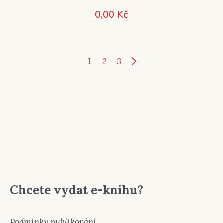
0,00
Kč
1
2
3
Chcete vydat e-knihu?
Podmínky publikování