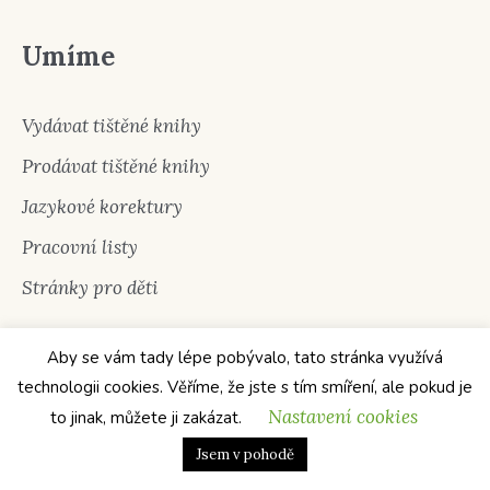
Umíme
Vydávat tištěné knihy
Prodávat tištěné knihy
Jazykové korektury
Pracovní listy
Stránky pro děti
Aby se vám tady lépe pobývalo, tato stránka využívá
technologii cookies. Věříme, že jste s tím smíření, ale pokud je
Nastavení cookies
to jinak, můžete ji zakázat.
Jsem v pohodě
Tychonova 43/5