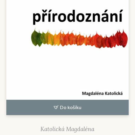
Do košíku
Katolická Magdaléna