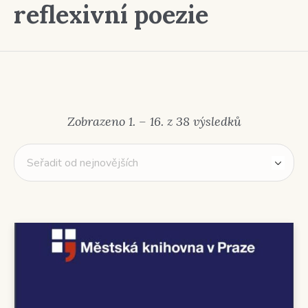
reflexivní poezie
Seřazeno
Zobrazeno 1. – 16. z 38 výsledků
od
nejnovějšíc