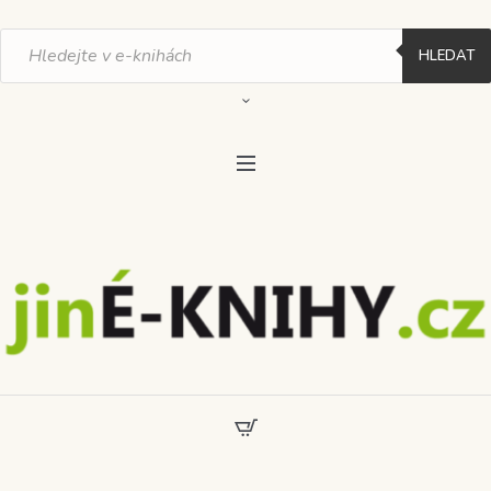
Products
search
HLEDAT