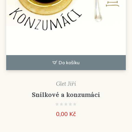
Do košíku
Glet Jiří
Snílkové a konzumáci
0,00
Kč