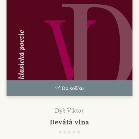
Do košíku
Dyk Viktor
Devátá vlna