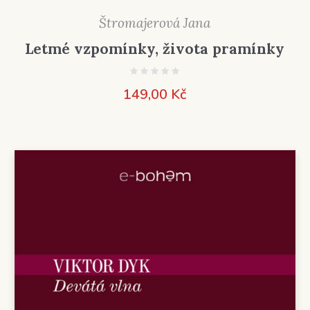
Štromajerová Jana
Letmé vzpomínky, života pramínky
149,00
Kč