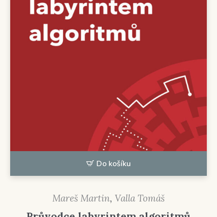
Do košíku
Mareš Martin
,
Valla Tomáš
Průvodce labyrintem algoritmů