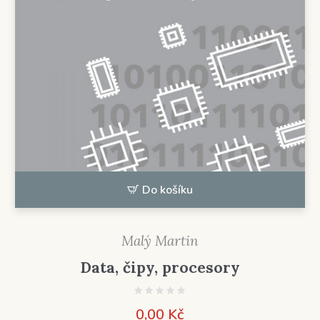
Do košíku
Malý Martin
Data, čipy, procesory
0,00
Kč