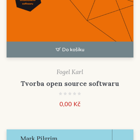
Do košíku
Fogel Karl
Tvorba open source softwaru
0,00
Kč