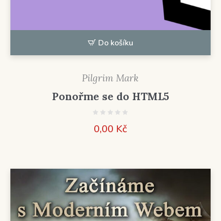
Do košíku
Pilgrim Mark
Ponořme se do HTML5
0,00
Kč