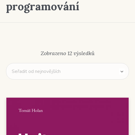
programování
Seřazeno
Zobrazeno 12 výsledků
od
nejnovějších