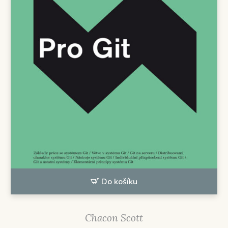
Do košíku
Chacon Scott