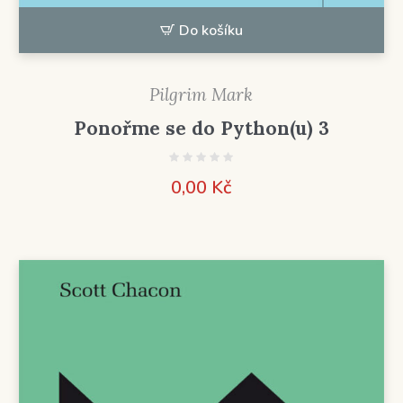
Do košíku
Pilgrim Mark
Ponořme se do Python(u) 3
0,00
Kč