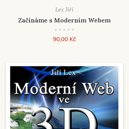
Lex Jiří
Začínáme s Moderním Webem
90,00
Kč