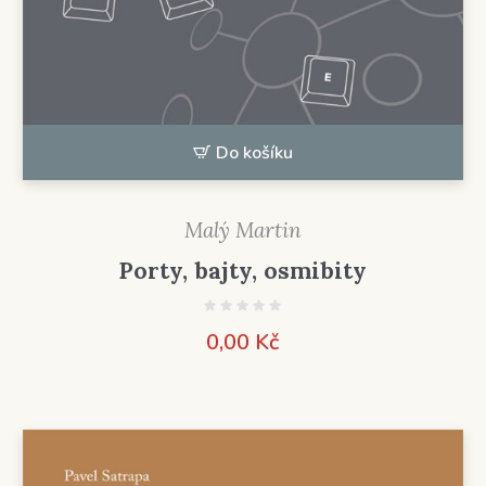
Do košíku
Malý Martin
Porty, bajty, osmibity
0,00
Kč