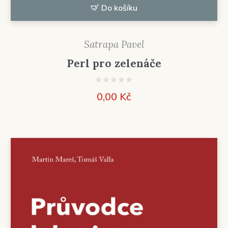
Do košíku
Satrapa Pavel
Perl pro zelenáče
0,00
Kč