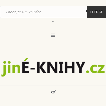
Products
search
HLEDAT