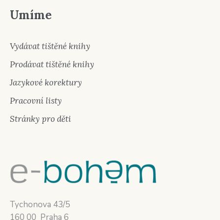
Umíme
Vydávat tištěné knihy
Prodávat tištěné knihy
Jazykové korektury
Pracovní listy
Stránky pro děti
Tychonova 43/5
160 00 Praha 6