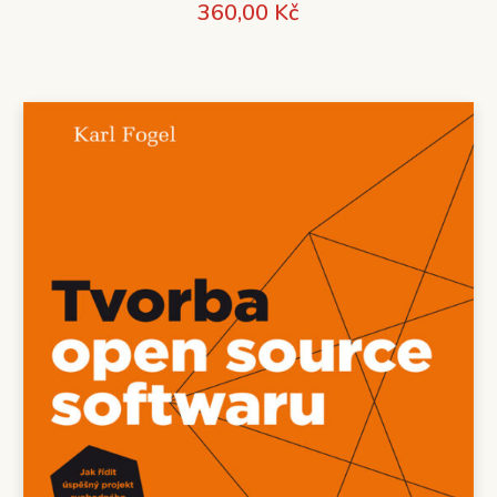
360,00
Kč