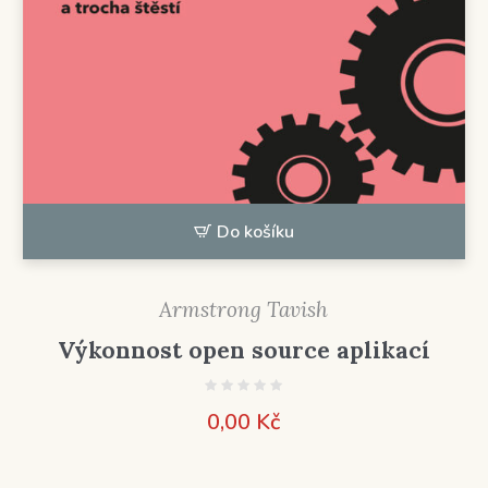
Do košíku
Armstrong Tavish
Výkonnost open source aplikací
0,00
Kč