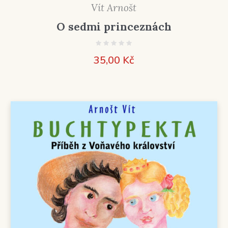
Vít Arnošt
O sedmi princeznách
35,00
Kč