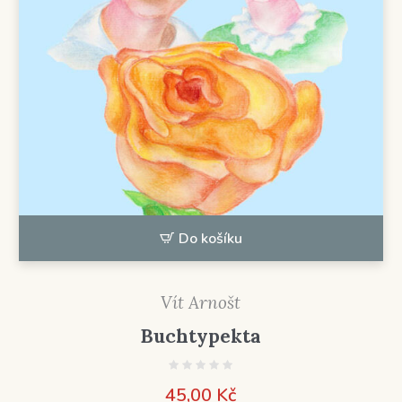
Do košíku
Vít Arnošt
Buchtypekta
45,00
Kč