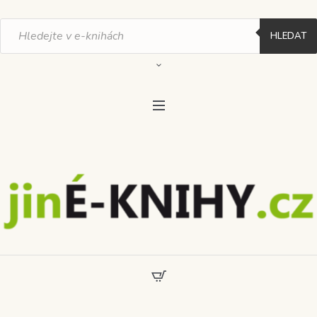
Products
search
HLEDAT