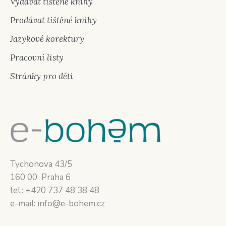
Vydávat tištěné knihy
Prodávat tištěné knihy
Jazykové korektury
Pracovní listy
Stránky pro děti
Tychonova 43/5
160 00 Praha 6
tel.: +420 737 48 38 48
e-mail: info@e-bohem.cz