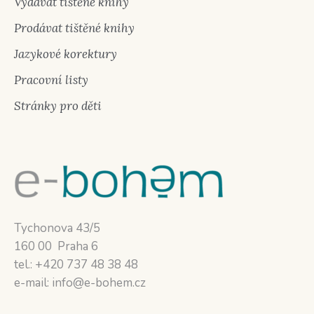
Vydávat tištěné knihy
Prodávat tištěné knihy
Jazykové korektury
Pracovní listy
Stránky pro děti
Tychonova 43/5
160 00 Praha 6
tel.: +420 737 48 38 48
e-mail: info@e-bohem.cz