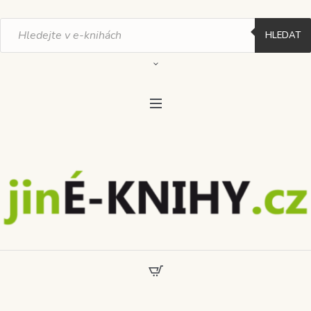
Products
search
HLEDAT