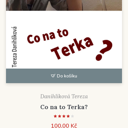
Do košíku
Danihlíková Tereza
Co na to Terka?
100,00
Kč